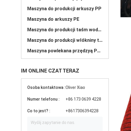
Maszyna do produkcji arkuszy PP
Maszyna do arkuszy PE
Maszyna do produkcji taśm wodnych z PVC
Maszyna do produkcji włókniny typu meltblown
Maszyna powlekana przędzyą PVC
IM ONLINE CZAT TERAZ
Osoba kontaktowa :
Oliver Xiao
Numer telefonu :
‪+86 173 0639 4228
Co to jest? :
+8617306394228