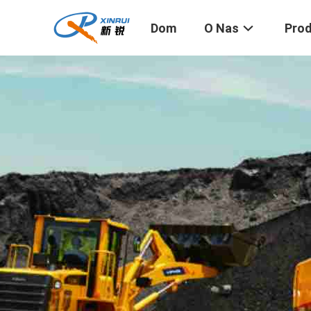
Dom
O Nas
Pro