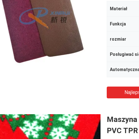
Materiał
Funkcja
rozmiar
Posługiwać si
Automatyczna
Najlep
Maszyna 
PVC TPR