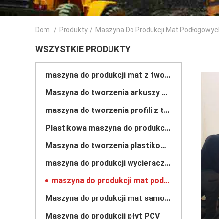
Dom
/
Produkty
/
Maszyna Do Produkcji Mat Podłogowyc
WSZYSTKIE PRODUKTY
maszyna do produkcji mat z tworzywa sztucznego
Maszyna do tworzenia arkuszy plastikowych
maszyna do tworzenia profili z tworzyw sztucznych
Plastikowa maszyna do produkcji granulatu
Maszyna do tworzenia plastikowych węży
maszyna do produkcji wycieraczek
maszyna do produkcji mat podłogowych
Maszyna do produkcji mat samochodowych
Maszyna do produkcji płyt PCV