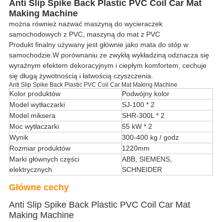
Anti Slip Spike Back Plastic PVC Coil Car Mat
Making Machine
można również nazwać maszyną do wycieraczek
samochodowych z PVC, maszyną do mat z PVC
Produkt finalny używany jest głównie jako mata do stóp w
samochodzie.W porównaniu ze zwykłą wykładziną odznacza się
wyraźnym efektem dekoracyjnym i ciepłym komfortem, cechuje
się długą żywotnością i łatwością czyszczenia.
Anti Slip Spike Back Plastic PVC Coil Car Mat Making Machine
Kolor produktów
Podwójny kolor
Model wytłaczarki
SJ-100 * 2
Model miksera
SHR-300L * 2
Moc wytłaczarki
55 kW * 2
Wynik
300-400 kg / godz
Rozmiar produktów
1220mm
Marki głównych części
ABB, SIEMENS,
elektrycznych
SCHNEIDER
Główne cechy
Anti Slip Spike Back Plastic PVC Coil Car Mat
Making Machine