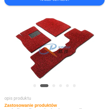
POPROŚ
O
WYCENĘ
SITEMAP
POLITYKA
PRYWATNOŚCI
opis produktu
Zastosowanie produktów