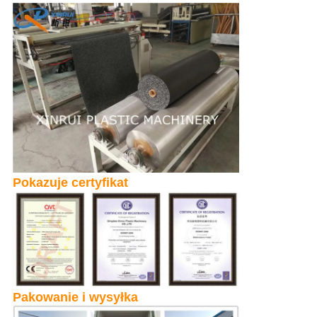
Pokazuje certyfikat
Pakowanie i wysyłka