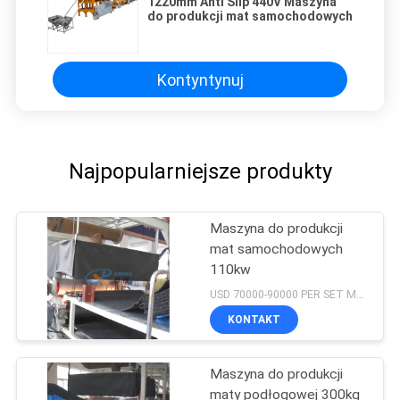
1220mm Anti Slip 440V Maszyna
do produkcji mat samochodowych
Kontyntynuj
Najpopularniejsze produkty
Maszyna do produkcji
mat samochodowych
110kw
USD 70000-90000 PER SET MOQ:1 zestaw
KONTAKT
Maszyna do produkcji
maty podłogowej 300kg