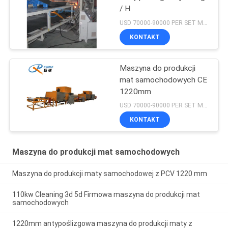
/ H
USD 70000-90000 PER SET MOQ:1 zestaw
KONTAKT
Maszyna do produkcji
mat samochodowych CE
1220mm
USD 70000-90000 PER SET MOQ:1 zestaw
KONTAKT
Maszyna do produkcji mat samochodowych
Maszyna do produkcji maty samochodowej z PCV 1220 mm
110kw Cleaning 3d 5d Firmowa maszyna do produkcji mat
samochodowych
1220mm antypoślizgowa maszyna do produkcji maty z