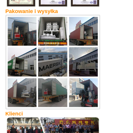
Pakowanie i wysyłka
Klienci