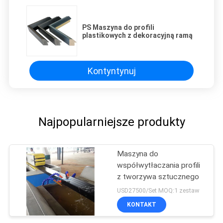
PS Maszyna do profili
plastikowych z dekoracyjną ramą
Kontyntynuj
Najpopularniejsze produkty
Maszyna do
współwytłaczania profili
z tworzywa sztucznego
USD27500/Set MOQ:1 zestaw
KONTAKT