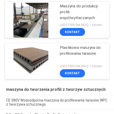
Maszyna do produkcji
profili
współwytłaczanych
USD27500/Set MOQ:1 zestaw
KONTAKT
Plastikowa maszyna do
profilowania tarasów
USD27500/Set MOQ:1 zestaw
KONTAKT
maszyna do tworzenia profili z tworzyw sztucznych
CE 380V Wodoodporna maszyna do profilowania tarasów WPC
z tworzywa sztucznego